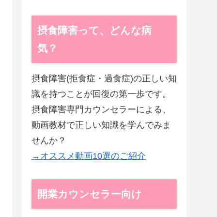
摂食障害って、どんな病
気？
摂食障害(拒食症・過食症)の正しい知
識を持つことが回復の第一歩です。
摂食障害専門カウンセラーによる、
動画教材で正しい知識を学んでみま
せんか？
→オススメ動画10選のご紹介
開業カウンセラー向け