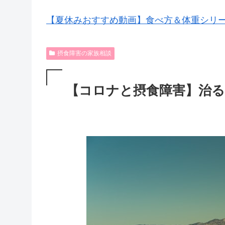
【夏休みおすすめ動画】食べ方＆体重シリ
摂食障害の家族相談
【コロナと摂食障害】治