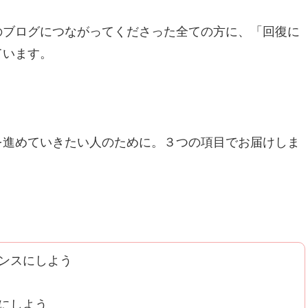
のブログにつながってくださった全ての方に、「回復に
ています。
を進めていきたい人のために。３つの項目でお届けしま
ンスにしよう
にしよう