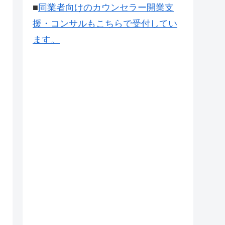
■
同業者向けのカウンセラー開業支
援・コンサルもこちらで受付してい
ます。