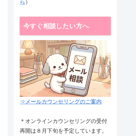
ら
）
今すぐ相談したい方へ
⇒メールカウンセリングのご案内
＊オンラインカウンセリングの受付
再開は８月下旬を予定しています。