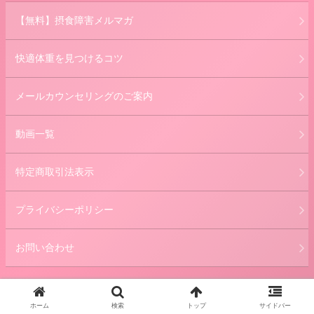
【無料】摂食障害メルマガ
快適体重を見つけるコツ
メールカウンセリングのご案内
動画一覧
特定商取引法表示
プライバシーポリシー
お問い合わせ
© 2014 摂食障害専門カウンセラー中村綾子(公認心理師） 公式サ
ホーム
検索
トップ
サイドバー