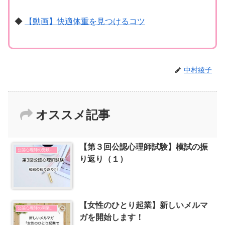
◆
【動画】快適体重を見つけるコツ
中村綾子
オススメ記事
【第３回公認心理師試験】模試の振
公認心理師の受験勉強
り返り（１）
【女性のひとり起業】新しいメルマ
公認心理師の開業とSNSの使い方
ガを開始します！