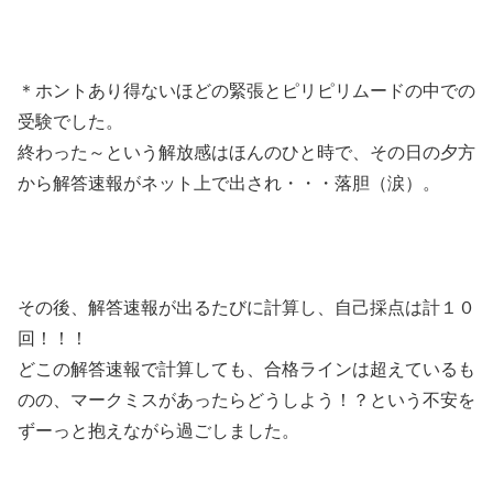
＊ホントあり得ないほどの緊張とピリピリムードの中での
受験でした。
終わった～という解放感はほんのひと時で、その日の夕方
から解答速報がネット上で出され・・・落胆（涙）。
その後、解答速報が出るたびに計算し、自己採点は計１０
回！！！
どこの解答速報で計算しても、合格ラインは超えているも
のの、マークミスがあったらどうしよう！？という不安を
ずーっと抱えながら過ごしました。