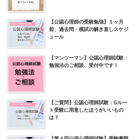
【公認心理師の受験勉強】１ヶ月
公認心理師の受験勉強
前、過去問・模試の解き直しスケジ
ュール
【マンツーマン】公認心理師試験：
公認心理師の受験勉強
勉強法のご相談、受付中です！
【ご質問】公認心理師試験：Gルー
公認心理師の受験勉強
ト受験に用意したほうがいいもの
は？
【第４回公認心理師試験】受験書類