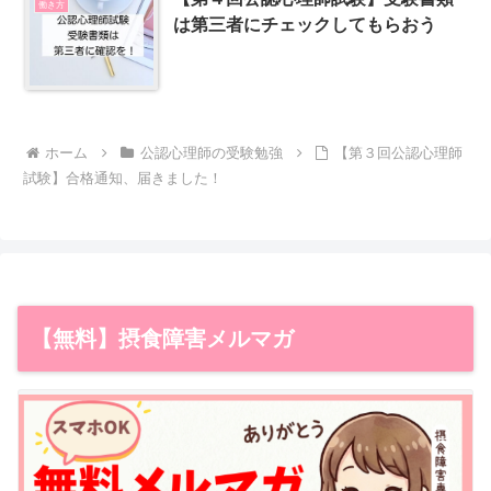
働き方
は第三者にチェックしてもらおう
ホーム
公認心理師の受験勉強
【第３回公認心理師
試験】合格通知、届きました！
【無料】摂食障害メルマガ