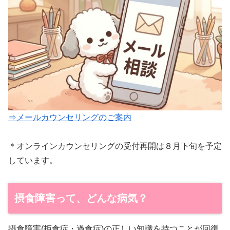
⇒メールカウンセリングのご案内
＊オンラインカウンセリングの受付再開は８月下旬を予定
しています。
摂食障害って、どんな病気？
摂食障害(拒食症・過食症)の正しい知識を持つことが回復