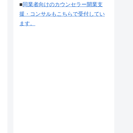
■
同業者向けのカウンセラー開業支
援・コンサルもこちらで受付してい
ます。