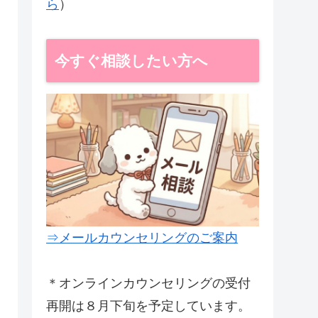
ら
）
今すぐ相談したい方へ
⇒メールカウンセリングのご案内
＊オンラインカウンセリングの受付
再開は８月下旬を予定しています。