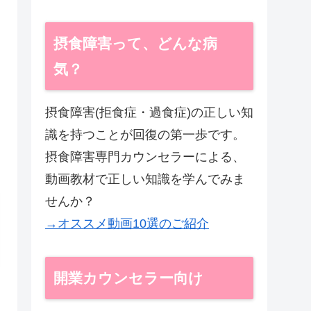
摂食障害って、どんな病
気？
摂食障害(拒食症・過食症)の正しい知
識を持つことが回復の第一歩です。
摂食障害専門カウンセラーによる、
動画教材で正しい知識を学んでみま
せんか？
→オススメ動画10選のご紹介
開業カウンセラー向け