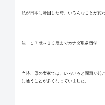
私が日本に帰国した時、いろんなことが変
注：１７歳～２３歳までカナダ単身留学
当時、母の実家では、いろいろと問題が起
に通うことが多くなっていました。