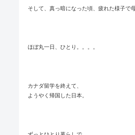
そして、真っ暗になった頃、疲れた様子で
ほぼ丸一日、ひとり。。。。
カナダ留学を終えて、
ようやく帰国した日本。
ずっとひとり暮らしで、