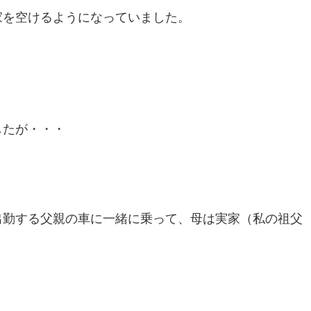
家を空けるようになっていました。
したが・・・
出勤する父親の車に一緒に乗って、母は実家（私の祖父