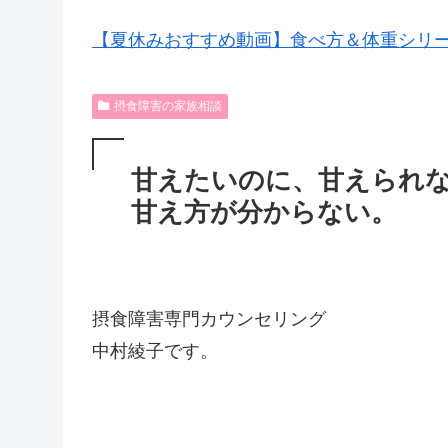
【夏休みおすすめ動画】食べ方＆体重シリ
摂食障害の家族相談
甘えたいのに、甘えられ
甘え方が分からない。
摂食障害専門カウンセリング
中村綾子です。