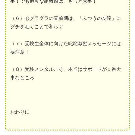
事！でも適度な距離感は、もっと大事！
（６）心グラグラの直前期は、「ふつうの友達」に
グチを吐くことで和らぐ
（７）受験生全体に向けた叱咤激励メッセージには
要注意！
（８）受験メンタルこそ、本当はサポートが１番大
事なところ
おわりに