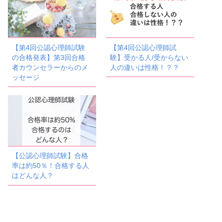
【第4回公認心理師試験
【第4回公認心理師試
の合格発表】第3回合格
験】受かる人/受からない
者カウンセラーからのメ
人の違いは性格！？？
ッセージ
【公認心理師試験】合格
率は約50％！合格する人
はどんな人？