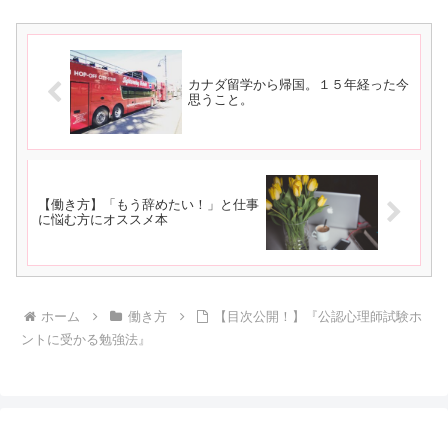
カナダ留学から帰国。１５年経った今
思うこと。
【働き方】「もう辞めたい！」と仕事
に悩む方にオススメ本
ホーム
働き方
【目次公開！】『公認心理師試験ホ
ントに受かる勉強法』