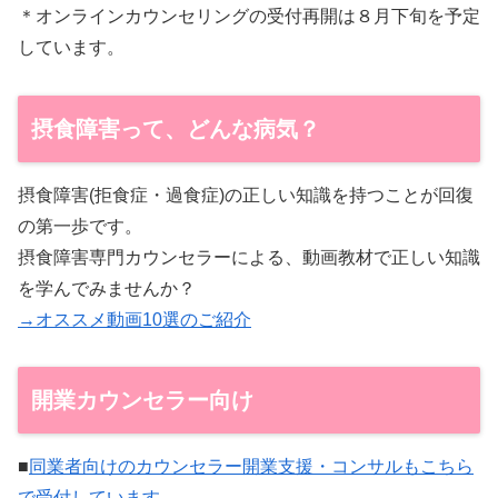
＊オンラインカウンセリングの受付再開は８月下旬を予定
しています。
摂食障害って、どんな病気？
摂食障害(拒食症・過食症)の正しい知識を持つことが回復
の第一歩です。
摂食障害専門カウンセラーによる、動画教材で正しい知識
を学んでみませんか？
→オススメ動画10選のご紹介
開業カウンセラー向け
■
同業者向けのカウンセラー開業支援・コンサルもこちら
で受付しています。