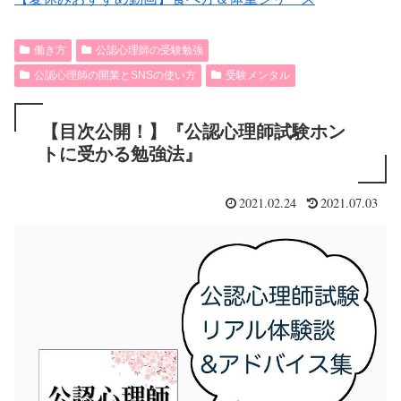
働き方
公認心理師の受験勉強
公認心理師の開業とSNSの使い方
受験メンタル
【目次公開！】『公認心理師試験ホン
トに受かる勉強法』
2021.02.24
2021.07.03