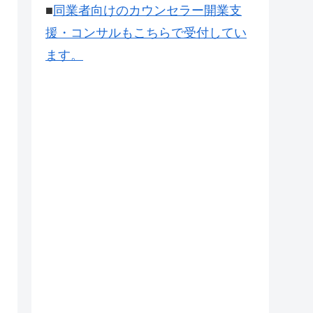
■
同業者向けのカウンセラー開業支
援・コンサルもこちらで受付してい
ます。