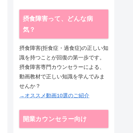
摂食障害って、どんな病
気？
摂食障害(拒食症・過食症)の正しい知
識を持つことが回復の第一歩です。
摂食障害専門カウンセラーによる、
動画教材で正しい知識を学んでみま
せんか？
→オススメ動画10選のご紹介
開業カウンセラー向け