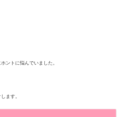
にホントに悩んでいました。
けします。