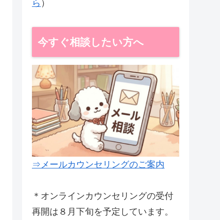
ら
）
今すぐ相談したい方へ
⇒メールカウンセリングのご案内
＊オンラインカウンセリングの受付
再開は８月下旬を予定しています。