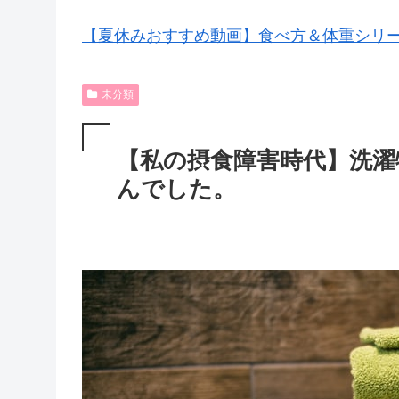
【夏休みおすすめ動画】食べ方＆体重シリ
未分類
【私の摂食障害時代】洗濯
んでした。