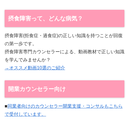
摂食障害って、どんな病気？
摂食障害(拒食症・過食症)の正しい知識を持つことが回復
の第一歩です。
摂食障害専門カウンセラーによる、動画教材で正しい知識
を学んでみませんか？
→オススメ動画10選のご紹介
開業カウンセラー向け
■
同業者向けのカウンセラー開業支援・コンサルもこちら
で受付しています。