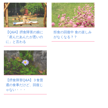
【Q&A】摂食障害の娘に
拒食の回復中 食の楽しみ
「産んだあんたが悪いの
がなくなる？？
に」と言わる
【摂食障害Q&A】３食普
通の食事だけど、回復じ
ゃない・・・