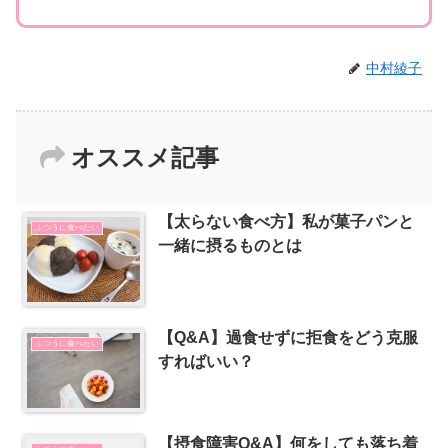
中村綾子
オススメ記事
【太らない食べ方】私が菓子パンと
ふつうに食べたい
一緒に摂るものとは
【Q&A】過食せずに拒食をどう克服
ふつうに食べたい
すればいい？
【摂食障害Q&A】何をしても落ち着