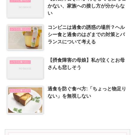
ふつうに食べたい
かない、家族への接し方が分からな
い
コンビニは過食の誘惑の場所？ヘル
ふつうに食べたい
シー食と過食のはざまでの対策とバ
ランスについて考える
【摂食障害の母娘】私が泣くとお母
ふつうに食べたい
さんも悲しそう
過食を防ぐ食べ方:「ちょっと物足り
ふつうに食べたい
ない」を無視しない