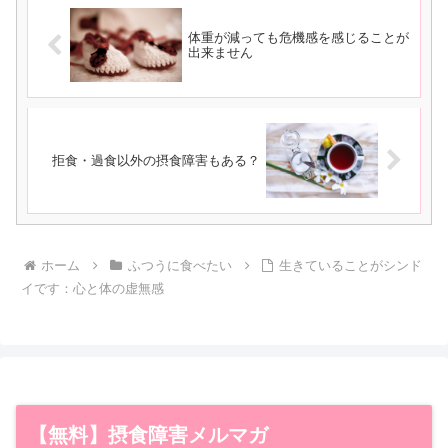
体重が減っても危機感を感じることが
出来ません
拒食・過食以外の摂食障害もある？
ホーム
ふつうに食べたい
生きていることがシンド
イです：心と体の虚無感
【無料】摂食障害メルマガ