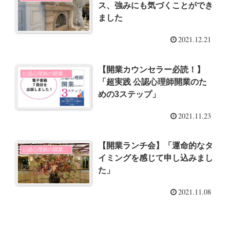
ス、強みにも気づくことができ
ました
2021.12.21
【開業カウンセラー必読！】
公認心理師の開業とSNSの使い方
「超実践 公認心理師開業のた
めの3ステップ」
2021.11.23
【開業ランチ会】「運命的なタ
公認心理師の開業とSNSの使い方
イミングを感じて申し込みまし
た」
2021.11.08