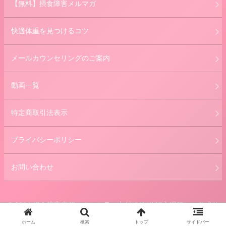
【無料】摂食障害メルマガ
快適体重を見つけるコツ
メールカウンセリングのご案内
動画一覧
特定商取引法表示
プライバシーポリシー
お問い合わせ
© 2014 摂食障害専門カウンセラー中村綾子(公認心理師） 公式サ
イト.
ホーム
検索
トップ
サイドバー