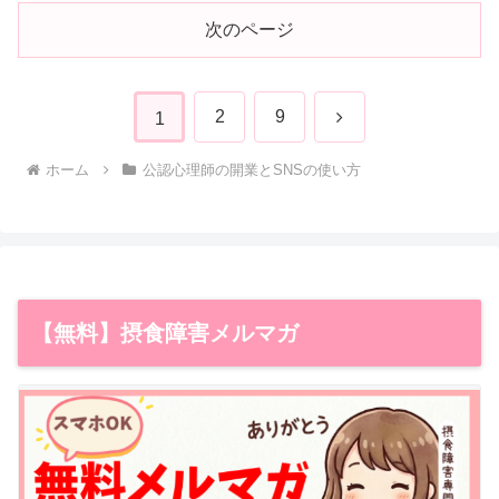
次のページ
次
2
9
1
へ
ホーム
公認心理師の開業とSNSの使い方
【無料】摂食障害メルマガ