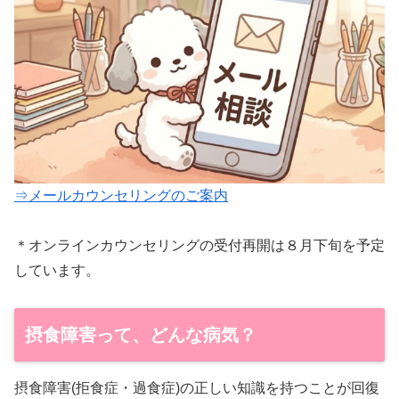
⇒メールカウンセリングのご案内
＊オンラインカウンセリングの受付再開は８月下旬を予定
しています。
摂食障害って、どんな病気？
摂食障害(拒食症・過食症)の正しい知識を持つことが回復