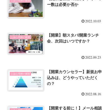
公認心理師の開業
ー数は必要か否か
2022.10.03
【開業】朝スタバ/開業ランチ
公認心理師の開業
会、次回はいつですか？
2022.09.23
【開業カウンセラー】新規お申
公認心理師の開業
込みは、どうやっていただく
の？
2022.08.16
【開業する前に！】メール相談