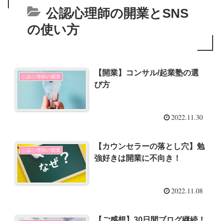
公認心理師の開業とSNS
の使い方
【開業】コンサル/起業塾の選
公認心理師の開業
び方
2022.11.30
【カウンセラーの落とし穴】勉
公認心理師の開業
強好きは開業に不向き！
2022.11.08
【ご感想】30日間ブログ継続！