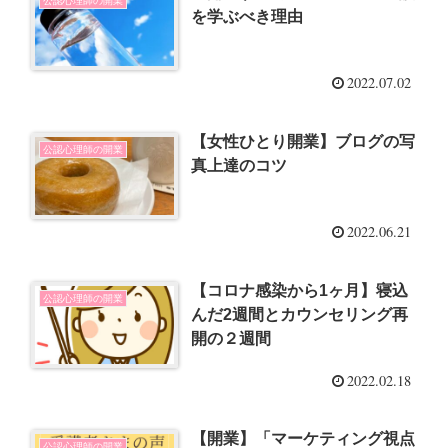
公認心理師の開業
を学ぶべき理由
2022.07.02
【女性ひとり開業】ブログの写
公認心理師の開業
真上達のコツ
2022.06.21
【コロナ感染から1ヶ月】寝込
公認心理師の開業
んだ2週間とカウンセリング再
開の２週間
2022.02.18
【開業】「マーケティング視点
公認心理師の開業