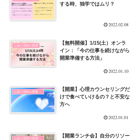
する時、独学ではムリ？
2022.02.08
【無料開催】1/15(土）オンラ
公認心理師の開業
イン：「今の仕事を続けながら
開業準備する方法」
2022.01.10
【開業】心理カウンセリングだ
公認心理師の開業とSNSの使い方
けで食べていけるの？と不安な
方へ
2022.01.01
【開業ランチ会】自分のリソー
公認心理師の開業とSNSの使い方