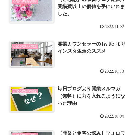
公認心理師の開業
受講費以上の価値を手にいれま
した。
2022.11.02
開業カウンセラーのTwitterより
公認心理師の開業
インスタ生活のススメ
2022.10.10
毎日ブログより開業メルマガ
公認心理師の開業
（無料）に力を入れるようにな
った理由
2022.10.04
【開業と集客の悩み】フォロワ