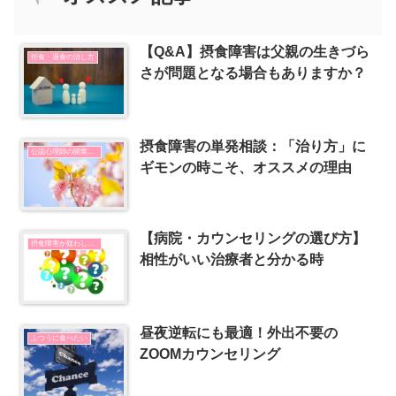
【Q&A】摂食障害は父親の生きづら
拒食・過食の治し方
さが問題となる場合もありますか？
摂食障害の単発相談：「治り方」に
公認心理師の開業とSNSの使い方
ギモンの時こそ、オススメの理由
【病院・カウンセリングの選び方】
摂食障害が疑わしい時
相性がいい治療者と分かる時
昼夜逆転にも最適！外出不要の
ふつうに食べたい
ZOOMカウンセリング