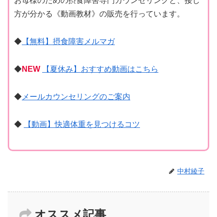
お母様のための摂食障害専門カウンセリングと、接し
方が分かる《動画教材》の販売を行っています。
◆
【無料】摂食障害メルマガ
◆
NEW
【夏休み】おすすめ動画はこちら
◆
メールカウンセリングのご案内
◆
【動画】快適体重を見つけるコツ
中村綾子
オススメ記事