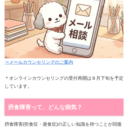
⇒メールカウンセリングのご案内
＊オンラインカウンセリングの受付再開は８月下旬を予定
しています。
摂食障害って、どんな病気？
摂食障害(拒食症・過食症)の正しい知識を持つことが回復