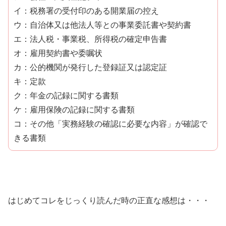
イ：税務署の受付印のある開業届の控え
ウ：自治体又は他法人等との事業委託書や契約書
エ：法人税・事業税、所得税の確定申告書
オ：雇用契約書や委嘱状
カ：公的機関が発行した登録証又は認定証
キ：定款
ク：年金の記録に関する書類
ケ：雇用保険の記録に関する書類
コ：その他「実務経験の確認に必要な内容」が確認で
きる書類
はじめてコレをじっくり読んだ時の正直な感想は・・・