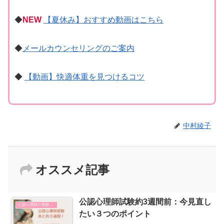
◆
NEW
【夏休み】おすすめ動画はこちら
◆
メールカウンセリングのご案内
◆
【動画】快適体重を見つけるコツ
中村綾子
オススメ記事
公認心理師試験約3週間前：今見直し
公認心理師の受験勉強
たい３つのポイント