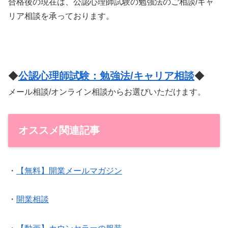
合格後の現在は、公認心理師試験の勉強法のご相談/キャ
リア相談を承っております。
◆
公認心理師試験：勉強法/キャリア相談
◆
メール相談/オンライン相談からお選びいただけます。
オススメ関連記事
・
【無料】開業メールマガジン
・
開業相談