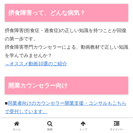
摂食障害って、どんな病気？
摂食障害(拒食症・過食症)の正しい知識を持つことが回復
の第一歩です。
摂食障害専門カウンセラーによる、動画教材で正しい知識
を学んでみませんか？
→オススメ動画10選のご紹介
開業カウンセラー向け
■
同業者向けのカウンセラー開業支援・コンサルもこちら
で受付しています。
ホーム
検索
トップ
サイドバー