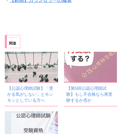
・
【動画】カウンセラーの服装
関連
【公認心理師試験】「受
【第5回公認心理師試
かる気がしない」とモン
験】もし不合格なら再受
モンとしている方へ
験するか否か