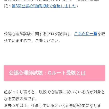
記：
第3回公認心理師試験で合格しました
）
公認心理師試験に関するブログ記事は、
こちらに一覧
を載
せていますので、ご覧ください。
公認心理師試験：Gルート受験とは
超ざっくり言うと、現役で心理職に就いている方が対象と
なる受験方法です。
過去５年以上、仕事しているという証明が必要になりま