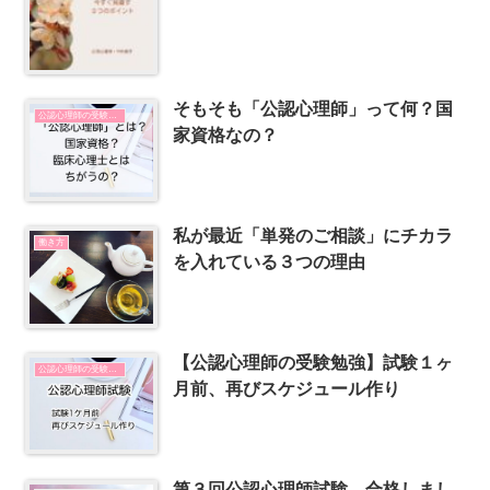
そもそも「公認心理師」って何？国
公認心理師の受験勉強
家資格なの？
私が最近「単発のご相談」にチカラ
働き方
を入れている３つの理由
【公認心理師の受験勉強】試験１ヶ
公認心理師の受験勉強
月前、再びスケジュール作り
第３回公認心理師試験、合格しまし