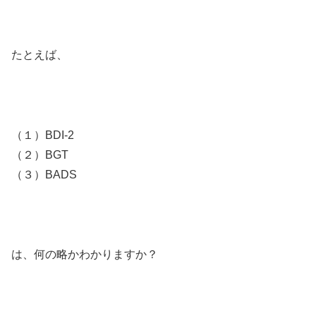
たとえば、
（１）BDI-2
（２）BGT
（３）BADS
は、何の略かわかりますか？