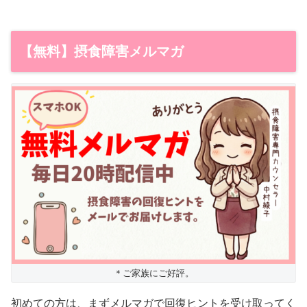
【無料】摂食障害メルマガ
＊ご家族にご好評。
初めての方は、まずメルマガで回復ヒントを受け取ってく