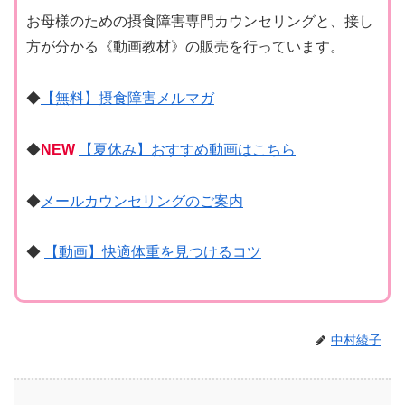
お母様のための摂食障害専門カウンセリングと、接し
方が分かる《動画教材》の販売を行っています。
◆
【無料】摂食障害メルマガ
◆
NEW
【夏休み】おすすめ動画はこちら
◆
メールカウンセリングのご案内
◆
【動画】快適体重を見つけるコツ
中村綾子