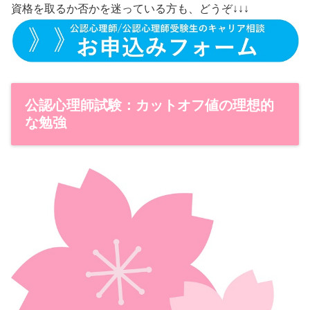
資格を取るか否かを迷っている方も、どうぞ↓↓↓
公認心理師試験：カットオフ値の理想的
な勉強