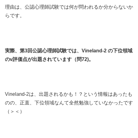
理由は、公認心理師試験では何が問われるか分からないか
らです。
実際、第3回公認心理師試験では、Vineland-2 の下位領域
のv評価点が出題されています（問72)。
Vineland-2は、出題されるかも！？という情報はあったも
のの、正直、下位領域なんて全然勉強していなかったです
（＞＜）