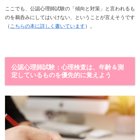
ここでも、公認心理師試験の「傾向と対策」と言われるも
のを鵜呑みにしてはいけない、ということが言えそうです
（
こちらの本に詳しく書いています
）。
公認心理師試験：心理検査は、年齢＆測
定しているものを優先的に覚えよう