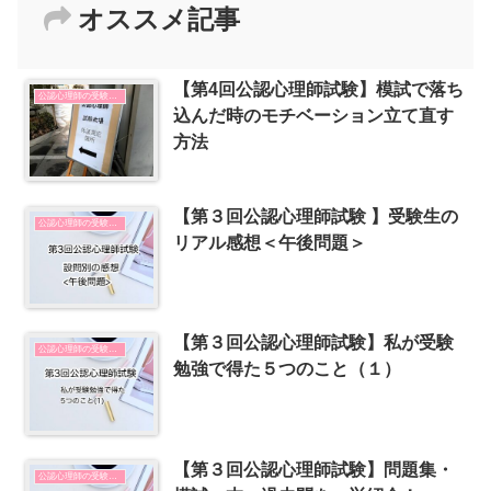
オススメ記事
【第4回公認心理師試験】模試で落ち
公認心理師の受験勉強
込んだ時のモチベーション立て直す
方法
【第３回公認心理師試験 】受験生の
公認心理師の受験勉強
リアル感想＜午後問題＞
【第３回公認心理師試験】私が受験
公認心理師の受験勉強
勉強で得た５つのこと（１）
【第３回公認心理師試験】問題集・
公認心理師の受験勉強