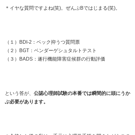
＊イヤな質問ですよね(笑)。ぜんぶBではじまる(笑)。
（１）BDI-2：ベック抑うつ質問票
（２）BGT：ベンダーゲシュタルトテスト
（３）BADS：遂行機能障害症候群の行動評価
という答が、
公認心理師試験の本番では瞬間的に頭にうか
ぶ必要があります。