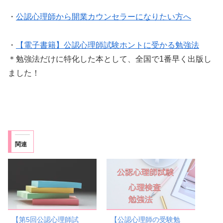
・
公認心理師から開業カウンセラーになりたい方へ
・
【電子書籍】公認心理師試験ホントに受かる勉強法
＊勉強法だけに特化した本として、全国で1番早く出版し
ました！
関連
【第5回公認心理師試
【公認心理師の受験勉