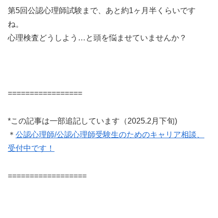
第5回公認心理師試験まで、あと約1ヶ月半くらいです
ね。
心理検査どうしよう…と頭を悩ませていませんか？
=================
*この記事は一部追記しています（2025.2月下旬)
＊
公認心理師/公認心理師受験生のためのキャリア相談、
受付中です！
==================