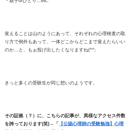
・親子orひとり…etc.
覚えることは山のようにあって、それぞれの心理検査の取
り方で例外もあって、一体どこからどこまで覚えたらいい
のか…と、もぉ投げ出したくなりますね(^^;
きっと多くの受験生が同じ想いのようです。
その証拠（？）に、こちらの記事が、異様なアクセス件数
を誇っております(笑)→「
【公認心理師の受験勉強】心理