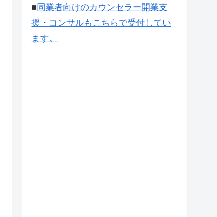
■
同業者向けのカウンセラー開業支
援・コンサルもこちらで受付してい
ます。