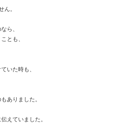
せん。
のなら、
くことも、
けていた時も、
のもありました。
に伝えていました。