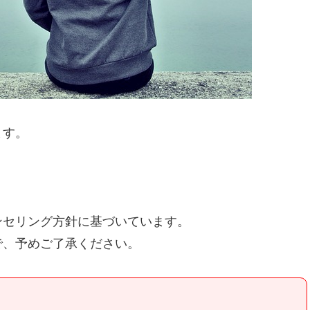
ます。
ンセリング方針に基づいています。
で、予めご了承ください。