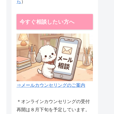
ら
）
今すぐ相談したい方へ
⇒メールカウンセリングのご案内
＊オンラインカウンセリングの受付
再開は８月下旬を予定しています。