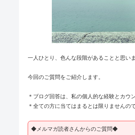
一人ひとり、色んな段階があることと思い
今回のご質問をご紹介します。
＊ブログ回答は、私の個人的な経験とカウ
＊全ての方に当てはまるとは限りませんの
◆メルマガ読者さんからのご質問◆