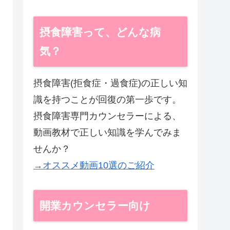
摂食障害って、どんな病
気？
摂食障害(拒食症・過食症)の正しい知
識を持つことが回復の第一歩です。
摂食障害専門カウンセラーによる、
動画教材で正しい知識を学んでみま
せんか？
→オススメ動画10選のご紹介
開業カウンセラー向け