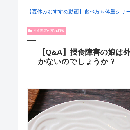
【夏休みおすすめ動画】食べ方＆体重シリ
摂食障害の家族相談
【Q&A】摂食障害の娘は
かないのでしょうか？