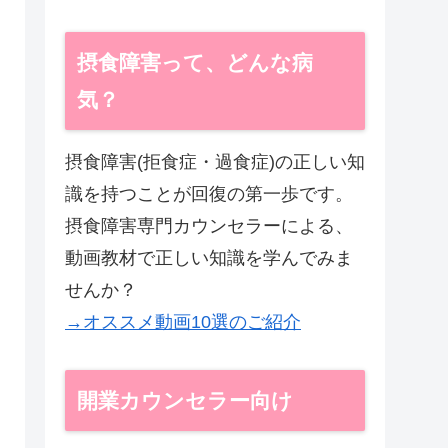
摂食障害って、どんな病
気？
摂食障害(拒食症・過食症)の正しい知
識を持つことが回復の第一歩です。
摂食障害専門カウンセラーによる、
動画教材で正しい知識を学んでみま
せんか？
→オススメ動画10選のご紹介
開業カウンセラー向け