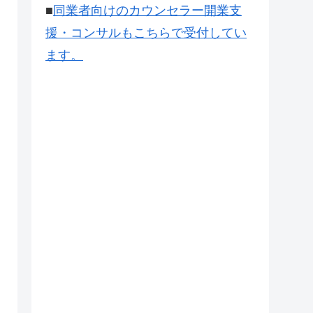
■
同業者向けのカウンセラー開業支
援・コンサルもこちらで受付してい
ます。