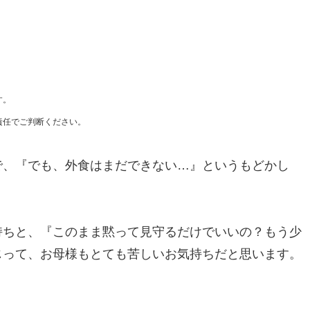
す。
責任でご判断ください。
で、『でも、外食はまだできない…』というもどかし
持ちと、『このまま黙って見守るだけでいいの？もう少
じって、お母様もとても苦しいお気持ちだと思います。