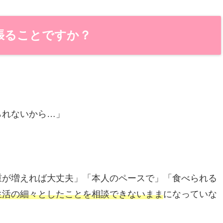
張ることですか？
られないから…」
重が増えれば大丈夫」「本人のペースで」「食べられる
生活の細々としたことを相談できないまま
になっていな