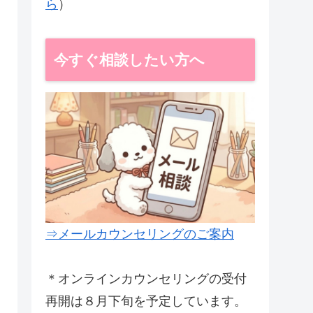
ら
）
今すぐ相談したい方へ
⇒メールカウンセリングのご案内
＊オンラインカウンセリングの受付
再開は８月下旬を予定しています。