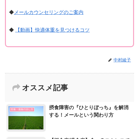
◆
メールカウンセリングのご案内
◆
【動画】快適体重を見つけるコツ
中村綾子
オススメ記事
摂食障害の『ひとりぼっち』を解消
拒食・過食の治し方
する！メールという関わり方