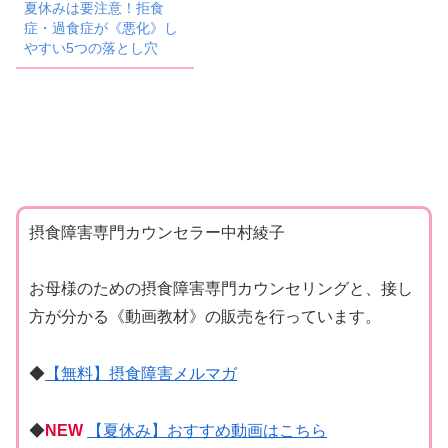
夏休みは要注意！拒食
症・過食症が《悪化》し
やすい5つの落とし穴
摂食障害専門カウンセラー中村綾子
お母様のための摂食障害専門カウンセリングと、接し
方が分かる《動画教材》の販売を行っています。
◆
【無料】摂食障害メルマガ
◆
NEW
【夏休み】おすすめ動画はこちら