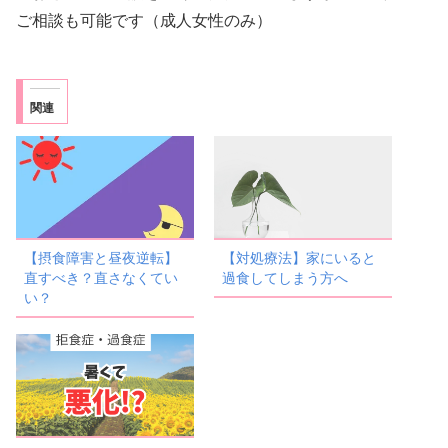
ご相談も可能です（成人女性のみ）
関連
【摂食障害と昼夜逆転】
【対処療法】家にいると
直すべき？直さなくてい
過食してしまう方へ
い？