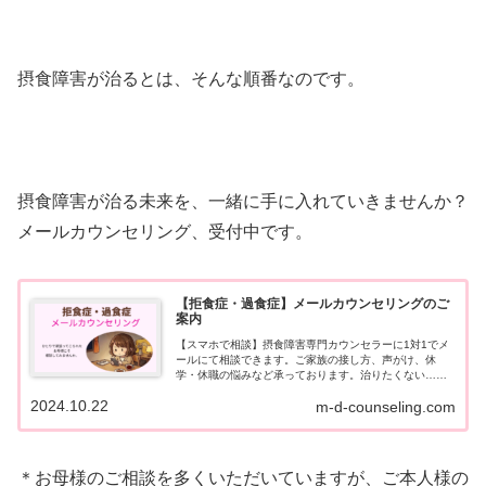
摂食障害が治るとは、そんな順番なのです。
摂食障害が治る未来を、一緒に手に入れていきませんか？
メールカウンセリング、受付中です。
【拒食症・過食症】メールカウンセリングのご
案内
【スマホで相談】摂食障害専門カウンセラーに1対1でメ
ールにて相談できます。ご家族の接し方、声がけ、休
学・休職の悩みなど承っております。治りたくない…と
言うお嬢様を持つご家族こそ手遅れになる前にご相談く
2024.10.22
m-d-counseling.com
ださい。
＊お母様のご相談を多くいただいていますが、ご本人様の